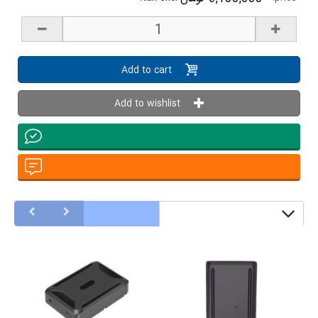
Add to cart
Add to wishlist
other products in the
same category: