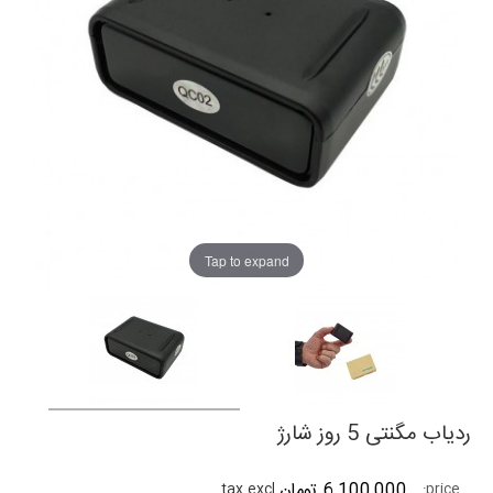
Tap to expand
ردیاب مگنتی 5 روز شارژ
6,100,000 تومان
tax excl.
price: