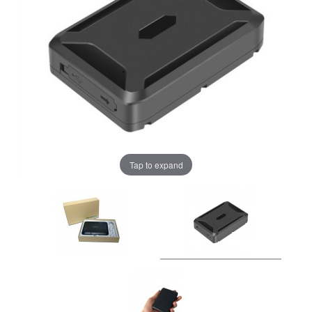
Tap to expand