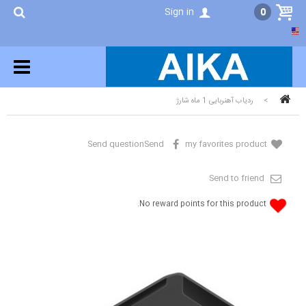
Sign in
0
>
ردیاب آهنربایی 1 ماه شارژ
Send question
Send
my favorites product
Send to friend
No reward points for this product.