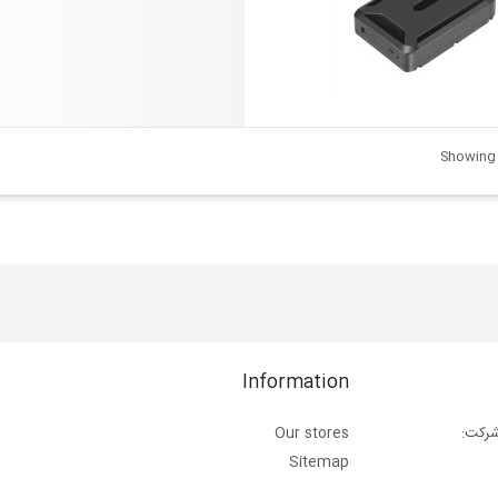
Showing 1
Information
Our stores
اس شرکت
Sitemap