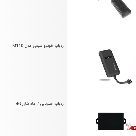
ردیاب خودرو سیمی مدل M110
ردیاب آهنربایی 2 ماه شارژ 4G