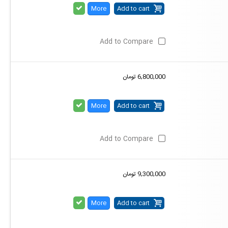
More
Add to cart
Add to Compare
6,800,000 تومان
More
Add to cart
Add to Compare
9,300,000 تومان
More
Add to cart