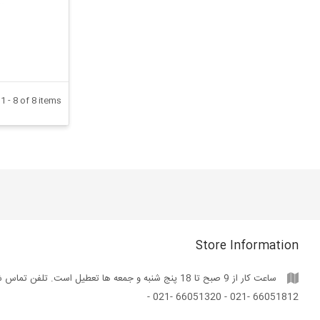
 - 8 of 8 items
Store Information
ساعت کار از 9 صبح تا 18 پنج شنبه و جمعه ها تعطیل است. تلفن تم:
66051812 -021 - 66051320 -021 -